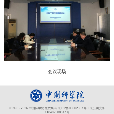
会议现场
©
1996 -
2026 中国科学院 版权所有
京ICP备05002857号-1
京公网安备
110402500047号