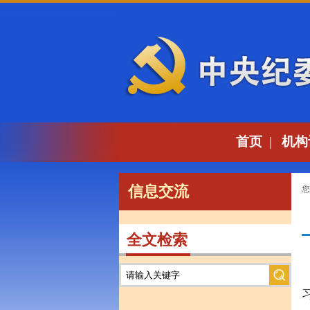
首页
|
机构
信息交流
您
全文检索