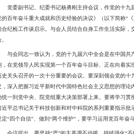
党委副书记、纪委书记杨勇刚主持会议，作党的十九届
党的百年奋斗重大成就和历史经验的决议》（以下简称“《
结合纪检工作谈启示。与会人员结合自身工作生活实际，
会。
与会同志一致认为，党的十九届六中全会是在中国共产
刻，在党领导人民实现第一个百年奋斗目标、正在向着实
历史关头召开的一次十分重要的会议。要深刻领会党的十
义，深入把握习近平新时代中国特色社会主义思想的理论
动统一到党中央、院党组重大决策部署上来。要将学习贯
习近平总书记关于科技创新和对中科院的系列重要指示批示
坚定“四个自信”、做到“两个维护”，要学习运用党百年
会议提出，要坚持“严”的主基调不动摇，持续强化“不