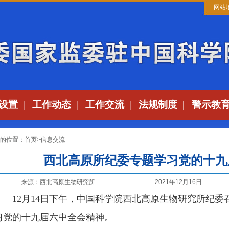
网站
设置
|
工作动态
|
工作交流
|
法规制度
|
警示教
的位置：
首页
>
信息交流
西北高原所纪委专题学习党的十九
来源：西北高原生物研究所
2021年12月16日
12月14日下午，中国科学院西北高原生物研究所纪委
习党的十九届六中全会精神。