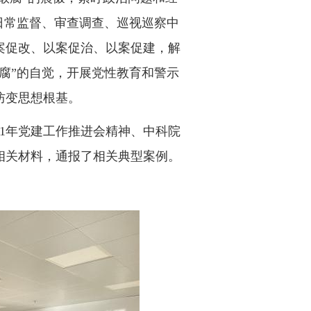
日常监督、审查调查、巡视巡察中
案促改、以案促治、以案促建，解
腐”的自觉，开展党性教育和警示
防变思想根基。
1年党建工作推进会精神、中科院
班相关材料，通报了相关典型案例。