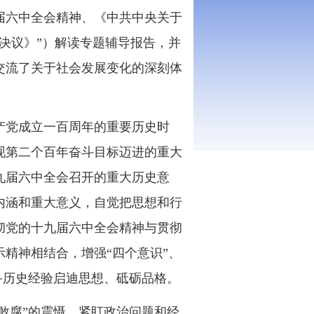
六中全会精神、《中共中央关于
决议》”）解读专题辅导报告，并
交流了关于社会发展变化的深刻体
党成立一百周年的重要历史时
现第二个百年奋斗目标迈进的重大
九届六中全会召开的重大历史意
内涵和重大意义，自觉把思想和行
彻党的十九届六中全会精神与贯彻
精神相结合，增强“四个意识”、
奋斗历史经验启迪思想、砥砺品格。
敢腐”的震慑，紧盯政治问题和经