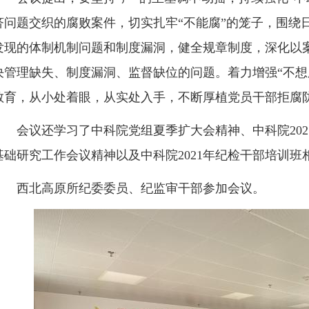
济问题交织的腐败案件，切实扎牢“不能腐”的笼子，围绕
发现的体制机制问题和制度漏洞，健全规章制度，深化以
决管理缺失、制度漏洞、监督缺位的问题。着力增强“不想
教育，从小处着眼，从实处入手，不断厚植党员干部拒腐
会议还学习了中科院党组夏季扩大会精神、中科院202
基础研究工作会议精神以及中科院2021年纪检干部培训
西北高原所纪委委员、纪监审干部参加会议。