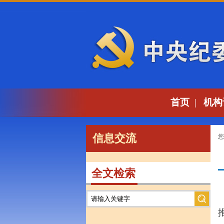
首页
|
机构
信息交流
您
全文检索