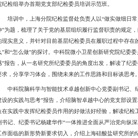
院纪检组举办首期党支部纪检委员培训示范班。
培训中，上海分院纪检监督处负责人以“做实做细日常
伸”为题，梳理了关于党的基层组织履行监督职责的规定
的现实意义，并针对目前基层纪检委员在履职过程中存在
么”和“怎么做”的探讨。中科院微小卫星创新研究院纪委委
感”报告，从一名研究所纪委委员的角度出发，解读了纪
要求，分享学习体会，围绕未来的工作思路和目标谈思考
中科院脑科学与智能技术卓越创新中心党委副书记、纪
建设的实践与思考”报告，介绍脑智卓越中心的党支部设
位在实践中发挥纪检委员作用的好做法好经验，解读纪检
副书记、纪委书记杨建华作“一体推进全面从严治党向纵深
工作面临的新形势新要求切入，介绍上海硅酸盐研究所的