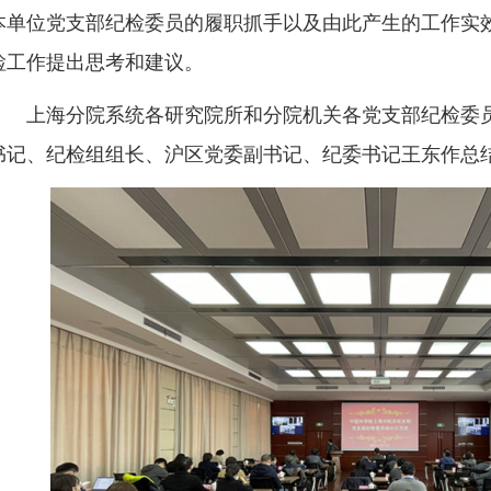
本单位党支部纪检委员的履职抓手以及由此产生的工作实
检工作提出思考和建议。
上海分院系统各研究院所和分院机关各党支部纪检委员
书记、纪检组组长、沪区党委副书记、纪委书记王东作总