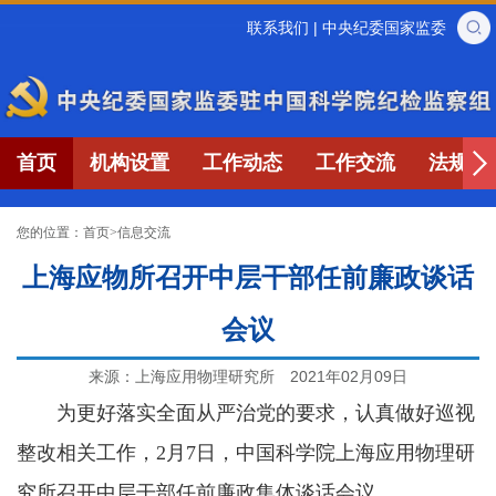
联系我们
|
中央纪委国家监委
首页
机构设置
工作动态
工作交流
法规制
您的位置：
首页
>
信息交流
上海应物所召开中层干部任前廉政谈话
会议
来源：上海应用物理研究所
2021年02月09日
为更好落实全面从严治党的要求，认真做好巡视
整改相关工作，2月7日，中国科学院上海应用物理研
究所召开中层干部任前廉政集体谈话会议。