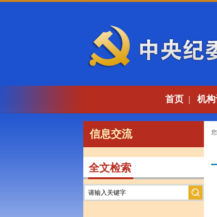
首页
|
机构
信息交流
您
全文检索