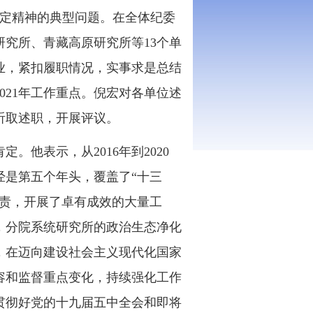
规定精神的典型问题。在全体纪委
究所、青藏高原研究所等13个单
业，紧扣履职情况，实事求是总结
021年工作重点。倪宏对各单位述
听取述职，开展评议。
他表示，从2016年到2020
经是第五个年头，覆盖了“十三
问责，开展了卓有成效的大量工
，分院系统研究所的政治生态净化
，在迈向建设社会主义现代化国家
容和监督重点变化，持续强化工作
贯彻好党的十九届五中全会和即将