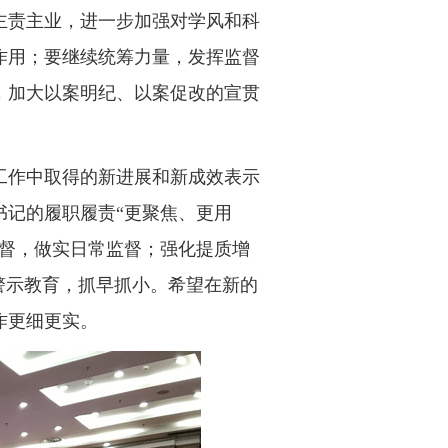
主责主业，进一步加强对学风和科
作用；要继续统筹力量，发挥监督
，加大以案明纪、以案促改的宣贯
作中取得的新进展和新成效表示
书记的履职履责“更聚焦、更用
监督，做实日常监督；强化提质增
警示教育，抓早抓小。希望在新的
作更细更实。