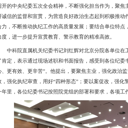
召开的中央纪委五次全会精神，不断强化担当作为，聚焦
研诚信的监督和宣贯，为营造良好政治生态起到积极推动
合力，不断推动执纪工作的高质量发展；要结合单位特点
力度，进一步提升宣贯教育、警示教育的精准高效。
中科院直属机关纪委书记刘红辉对北京分院各单位在工
了肯定，表示通过现场述职和书面报告，感受到各位纪委
心、更有效、更辛苦”。他提出，要聚焦主业，强化政治
效，强化执纪审查，用好“四种形态”；要以案促改，强化
一年里，各位纪委书记按照院党组的部署和要求，各项工