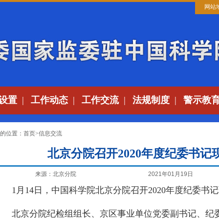
网站
设置
|
工作动态
|
工作交流
|
法规制度
|
警示教
的位置：
首页
>
信息交流
北京分院召开2020年度纪委书记
来源：北京分院
2021年01月19日
1月14日，中国科学院北京分院召开2020年度纪委书
北京分院纪检组组长、京区事业单位党委副书记、纪委