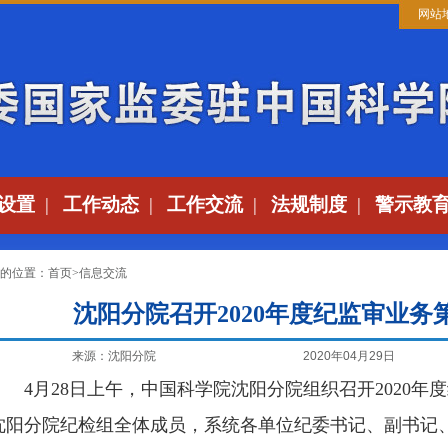
网站
设置
|
工作动态
|
工作交流
|
法规制度
|
警示教
的位置：
首页
>
信息交流
沈阳分院召开2020年度纪监审业务
来源：沈阳分院
2020年04月29日
4月28日上午，中国科学院沈阳分院组织召开2020年
沈阳分院纪检组全体成员，系统各单位纪委书记、副书记、