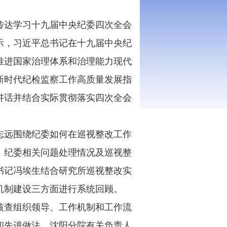
达学习十九届中央纪委四次全会
示，习近平总书记在十九届中央纪
推进国家治理体系和治理能力现代
新时代纪检监察工作高质量发展指
讲话并结合实际贯彻落实四次全会
远围绕纪委如何在巡视整改工作
、纪委相关问题处理情况及巡视整
书记冯埃生结合研究所巡视整改实
机制建设三方面进行系统回顾。
查组织领导、工作机制和工作流
和先进做法。沈阳分院有关负责人