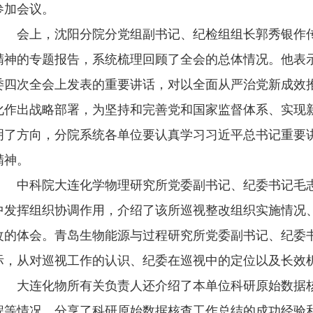
参加会议。
会上，沈阳分院分党组副书记、纪检组组长郭秀银作传
精神的专题报告，系统梳理回顾了全会的总体情况。他表
委四次全会上发表的重要讲话，对以全面从严治党新成效
化作出战略部署，为坚持和完善党和国家监督体系、实现
明了方向，分院系统各单位要认真学习习近平总书记重要
精神。
中科院大连化学物理研究所党委副书记、纪委书记毛志
中发挥组织协调作用，介绍了该所巡视整改组织实施情况
改的体会。青岛生物能源与过程研究所党委副书记、纪委
际，从对巡视工作的认识、纪委在巡视中的定位以及长效
大连化物所有关负责人还介绍了本单位科研原始数据核
程等情况，分享了科研原始数据核查工作总结的成功经验