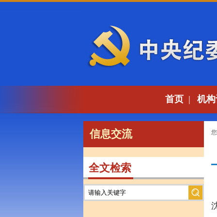
首页
|
机构
信息交流
您
全文检索