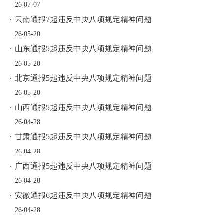
26-07-07
云南通报7起违反中央八项规定精神问题
26-05-20
山东通报5起违反中央八项规定精神问题
26-05-20
北京通报5起违反中央八项规定精神问题
26-05-20
山西通报5起违反中央八项规定精神问题
26-04-28
甘肃通报5起违反中央八项规定精神问题
26-04-28
广西通报5起违反中央八项规定精神问题
26-04-28
安徽通报6起违反中央八项规定精神问题
26-04-28