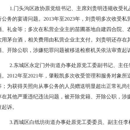
1.门头沟区政协原党组书记、主席刘贵明违规收受礼
行公务的宴请问题。
2013年至2023年，刘贵明多次收
酒、礼金等；多次在私营企业主的苗圃基地自建四合院、
饮用茅台酒，相关费用由私营企业主支付。刘贵明还存在
籍、开除公职，涉嫌犯罪问题被移送检察机关依法审查起
2.东城区永定门外街道办事处原党工委副书记、主任
题。
2012年至2021年，肇毅凯多次收受管理和服务对象
等；为获得关照向从事公务的人员赠送明显超出正常礼尚
存在其他严重违纪违法问题，被开除党籍、开除公职，涉
查起诉。
3.西城区白纸坊街道办事处原党工委委员、副主任李