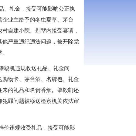
品、礼金，接受可能影响公正执
受私营企业主给予的冬虫夏草、茅台
农村自建小院、别墅内接受宴请，
其他严重违纪违法问题，被开除党
诉。
肇毅凯违规收送礼品、礼金问
所送购物卡、茅台酒、名牌包、礼金
往来的礼品和名贵香烟。肇毅凯还
嫌犯罪问题被移送检察机关依法审
梓伦违规收受礼品，接受可能影