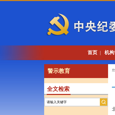
首页
|
机构
警示教育
您
全文检索