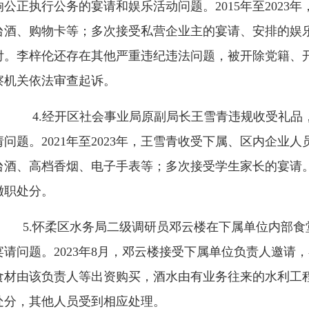
响公正执行公务的宴请和娱乐活动问题。
2015年至20
台酒、购物卡等；多次接受私营企业主的宴请、安排的娱
付。李梓伦还存在其他严重违纪违法问题，被开除党籍、
察机关依法审查起诉。
4.经开区社会事业局原副局长王雪青违规收受礼品
请问题。
2021年至2023年，王雪青收受下属、区内企
台酒、高档香烟、电子手表等；多次接受学生家长的宴请
撤职处分。
5.怀柔区水务局二级调研员邓云楼在下属单位内部食
宴请问题。
2023年8月，邓云楼接受下属单位负责人邀请
食材由该负责人等出资购买，酒水由有业务往来的水利工
处分，其他人员受到相应处理。