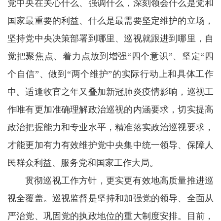
党中央在关心什么、强调什么，深刻领会什么是党和
国家最重要的利益、什么是最需要坚定维护的立场，
坚持党中央决策部署到哪里、巡视就跟进到哪里，自
觉把聚焦点、着力点放到增强“四个意识”、坚定“四
个自信”、做到“两个维护”的实际行动上和具体工作
中。适逢收官之年又叠加新冠肺炎疫情影响，巡视工
作唯有更加准确理解政治巡视的内涵要求，切实提高
政治把握能力和专业水平，精准落实政治巡视要求，
才能更加有力有效维护党中央集中统一领导、保障人
民群众利益、服务党和国家工作大局。
贯彻巡视工作方针，更实更有效地高质量推进巡
视全覆盖。巡视监督是坚持和加强党的领导、全面从
严治党、巩固党的执政地位的重大制度安排。目前，