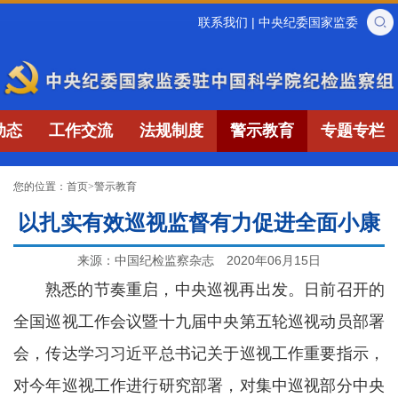
联系我们
|
中央纪委国家监委
动态
工作交流
法规制度
警示教育
专题专栏
您的位置：
首页
>
警示教育
以扎实有效巡视监督有力促进全面小康
来源：中国纪检监察杂志
2020年06月15日
熟悉的节奏重启，中央巡视再出发。日前召开的
全国巡视工作会议暨十九届中央第五轮巡视动员部署
会，传达学习习近平总书记关于巡视工作重要指示，
对今年巡视工作进行研究部署，对集中巡视部分中央