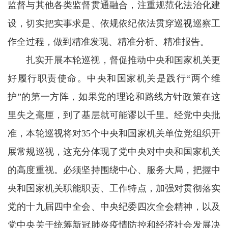
监督与其他各类监督贯通融合，注重规范化法治化建
设，切实把实事求是、依规依纪依法贯穿巡视巡察工
作全过程，做到精准发现、精准分析、精准报告。
扎实开展本轮巡视，督促推动中央和国家机关更
好履行职责使命。中央和国家机关是践行“两个维
护”的第一方阵，如果党的理论和路线方针政策在这
里失之毫厘，到了基层就可能谬以千里。经党中央批
准，本轮巡视将对35个中央和国家机关单位党组织开
展常规巡视，这充分体现了党中央对中央和国家机关
的高度重视。必须坚持围绕中心、服务大局，把握中
央和国家机关职能职责、工作特点，加强对贯彻落实
党的十九届四中全会、中央纪委四次全会精神，以及
党中央关于统筹新冠肺炎疫情防控和经济社会发展决