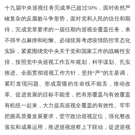
十九届中央巡视任务完成率已超过50%，面对依然严
峻复杂的反腐败斗争形势，面对党和人民的信任和期
待，完成党章要求的一届任期内巡视全覆盖任务，来
不得半点麻痹和松懈。必须统筹考虑疫情防控常态化
实际，紧紧围绕党中央关于党和国家工作的战略性安
排，按照党中央巡视工作五年规划，科学谋划、扎实
推进。全面贯彻巡视工作方针，坚持“严”的主基调，
紧盯发现问题、形成震慑的生命线不能丢，推动改
革、促进发展的目标不能变，把有形覆盖与有效覆盖
有机统一起来，大力提高巡视全覆盖的有效性。牢牢
把握高质量发展要求，坚守政治巡视定位，强化整改
落实和成果运用，推进巡视巡察上下联动，促进巡视